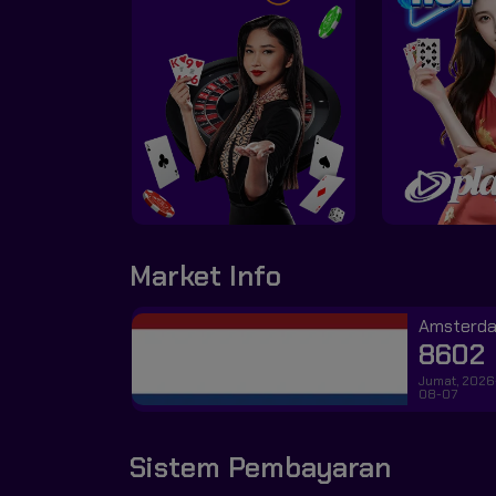
Market Info
Amsterd
8602
Jumat, 2026
08-07
Sistem Pembayaran