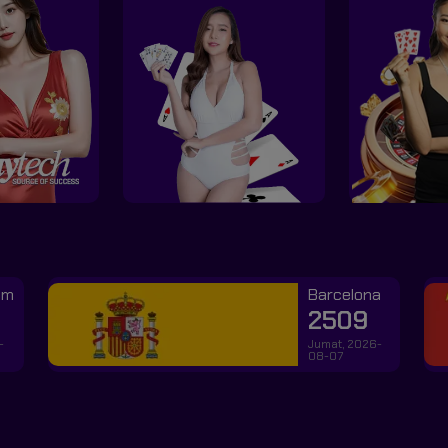
am
Barcelona
2509
-
Jumat, 2026-
08-07