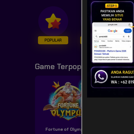
POPULAR
SLOT
LI
Game Terpopuler
Fortune of Olympus
Mahjong