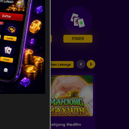
DE
LOTTERY
POKER
Tampilkan Lainnya
Princess
Mahjong MaxWin
Cleopatra